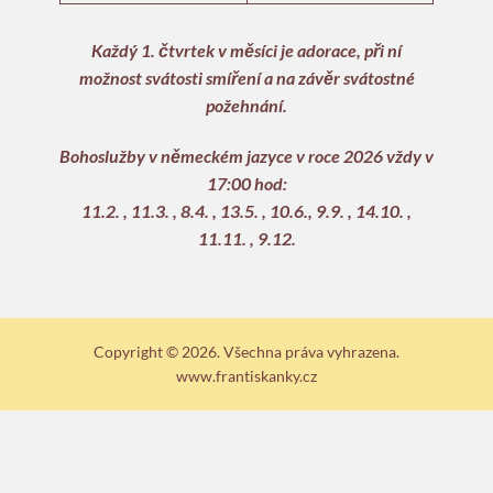
Každý 1. čtvrtek v měsíci je adorace, při ní
možnost svátosti smíření a na závěr svátostné
požehnání.
Bohoslužby v německém jazyce v roce 2026 vždy v
17:00 hod:
11.2. , 11.3. , 8.4. , 13.5. , 10.6., 9.9. , 14.10. ,
11.11. , 9.12.
Copyright © 2026. Všechna práva vyhrazena.
www.frantiskanky.cz