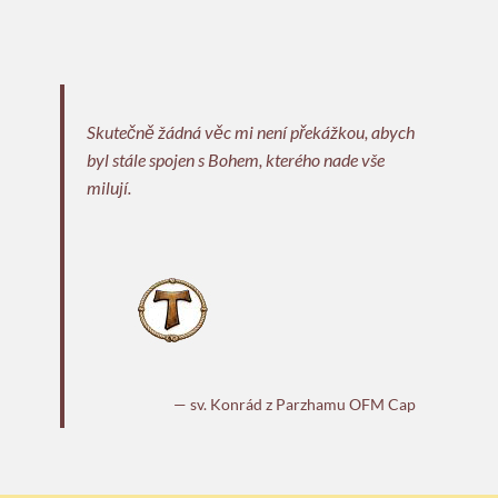
Skutečně žádná věc mi není překážkou, abych
byl stále spojen s Bohem, kterého nade vše
milují.
— sv. Konrád z Parzhamu OFM Cap